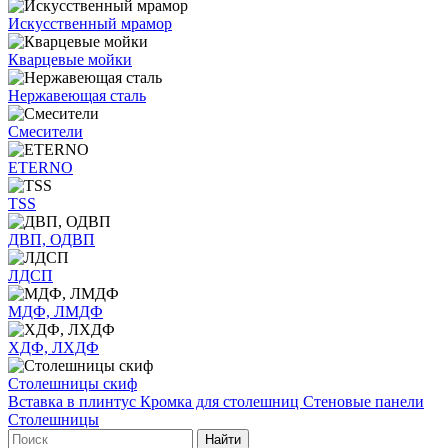
Искусственный мрамор
Кварцевые мойки
Нержавеющая сталь
Смесители
ETERNO
TSS
ДВП, ОДВП
ЛДСП
МДФ, ЛМДФ
ХДФ, ЛХДФ
Столешницы скиф
Вставка в плинтус
Кромка для столешниц
Стеновые панели
Столешницы
Найти