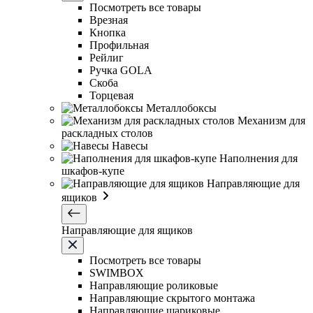
Посмотреть все товары
Врезная
Кнопка
Профильная
Рейлиг
Ручка GOLA
Скоба
Торцевая
Металлобоксы
Механизм для
раскладных столов
Навесы
Наполнения для
шкафов-купе
Направляющие для
ящиков
Направляющие для ящиков
Посмотреть все товары
SWIMBOX
Направляющие роликовые
Направляющие скрытого монтажа
Направляющие шариковые