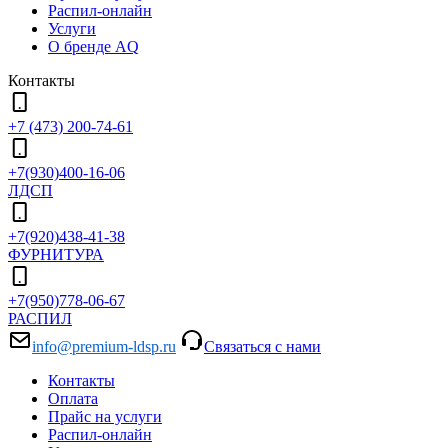
Распил-онлайн
Услуги
О бренде AQ
Контакты
+7 (473) 200-74-61
+7(930)400-16-06
ЛДСП
+7(920)438-41-38
ФУРНИТУРА
+7(950)778-06-67
РАСПИЛ
info@premium-ldsp.ru
Связаться с нами
Контакты
Оплата
Прайс на услуги
Распил-онлайн