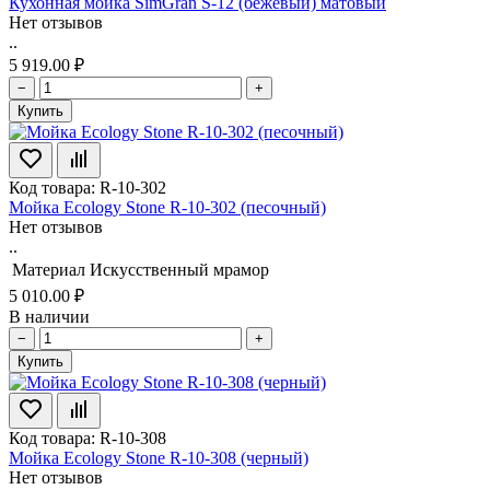
Кухонная мойка SimGran S-12 (бежевый) матовый
Нет отзывов
..
5 919.00 ₽
−
+
Купить
Код товара: R-10-302
Мойка Ecology Stone R-10-302 (песочный)
Нет отзывов
..
Материал
Искусственный мрамор
5 010.00 ₽
В наличии
−
+
Купить
Код товара: R-10-308
Мойка Ecology Stone R-10-308 (черный)
Нет отзывов