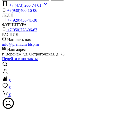
+7 (473) 200-74-61
+7(930)400-16-06
ЛДСП
+7(920)438-41-38
ФУРНИТУРА
+7(950)778-06-67
РАСПИЛ
Написать нам
info@premium-ldsp.ru
Наш адрес
г. Воронеж, ул. Острогожская, д. 73
Перейти в контакты
0
0
0