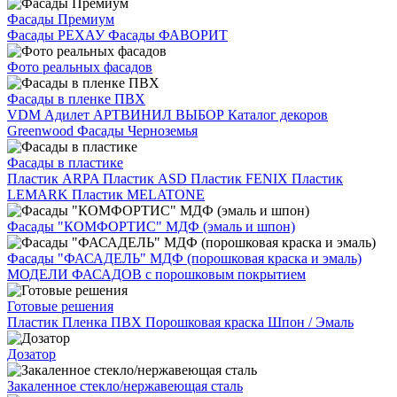
Фасады Премиум
Фасады РЕХАУ
Фасады ФАВОРИТ
Фото реальных фасадов
Фасады в пленке ПВХ
VDM
Адилет
АРТВИНИЛ
ВЫБОР
Каталог декоров
Greenwood
Фасады Черноземья
Фасады в пластике
Пластик ARPA
Пластик ASD
Пластик FENIX
Пластик
LEMARK
Пластик MELATONE
Фасады "КОМФОРТИС" МДФ (эмаль и шпон)
Фасады "ФАСАДЕЛЬ" МДФ (порошковая краска и эмаль)
МОДЕЛИ ФАСАДОВ с порошковым покрытием
Готовые решения
Пластик
Пленка ПВХ
Порошковая краска
Шпон / Эмаль
Дозатор
Закаленное стекло/нержавеющая сталь