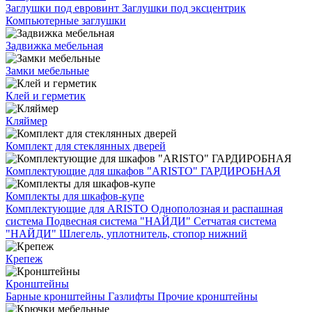
Заглушки под евровинт
Заглушки под эксцентрик
Компьютерные заглушки
Задвижка мебельная
Замки мебельные
Клей и герметик
Кляймер
Комплект для стеклянных дверей
Комплектующие для шкафов "ARISTO" ГАРДИРОБНАЯ
Комплекты для шкафов-купе
Комплектующие для ARISTO
Однополозная и распашная
система
Подвесная система "НАЙДИ"
Сетчатая система
"НАЙДИ"
Шлегель, уплотнитель, стопор нижний
Крепеж
Кронштейны
Барные кронштейны
Газлифты
Прочие кронштейны