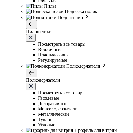
Рояльная
Пилы
Подвеска полок
Подпятники
Подпятники
Посмотреть все товары
Войлочные
Пластмассовые
Регулируемые
Полкодержатели
Полкодержатели
Посмотреть все товары
Гвоздевые
Декоративные
Менсолодержатели
Металлические
Туканы
Угловые
Профиль для витрин