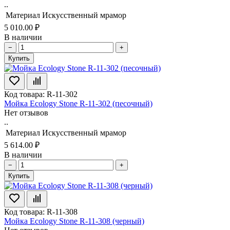
..
Материал
Искусственный мрамор
5 010.00 ₽
В наличии
−
+
Купить
Код товара: R-11-302
Мойка Ecology Stone R-11-302 (песочный)
Нет отзывов
..
Материал
Искусственный мрамор
5 614.00 ₽
В наличии
−
+
Купить
Код товара: R-11-308
Мойка Ecology Stone R-11-308 (черный)