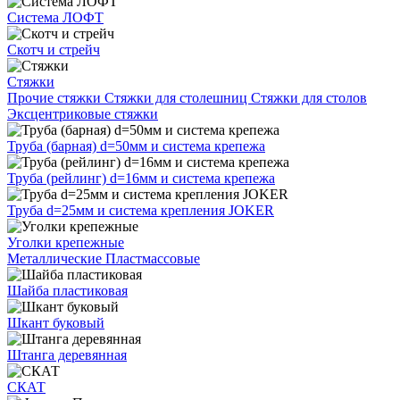
Система ЛОФТ
Скотч и стрейч
Стяжки
Прочие стяжки
Стяжки для столешниц
Стяжки для столов
Эксцентриковые стяжки
Труба (барная) d=50мм и система крепежа
Труба (рейлинг) d=16мм и система крепежа
Труба d=25мм и система крепления JOKER
Уголки крепежные
Металлические
Пластмассовые
Шайба пластиковая
Шкант буковый
Штанга деревянная
СКАТ