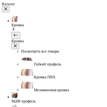
Каталог
Кромка
Кромка
Посмотреть все товары
Гибкий профиль
Кромка ПВХ
Меламиновая кромка
МДФ профиль