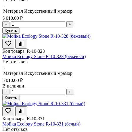
..
Материал
Искусственный мрамор
5 010.00 ₽
−
+
Купить
Код товара: R-10-328
Мойка Ecology Stone R-10-328 (бежевый)
Нет отзывов
..
Материал
Искусственный мрамор
5 010.00 ₽
В наличии
−
+
Купить
Код товара: R-10-331
Мойка Ecology Stone R-10-331 (белый)
Нет отзывов