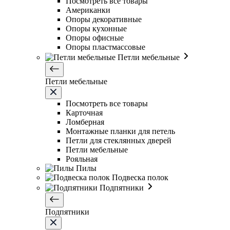
Посмотреть все товары
Американки
Опоры декоративные
Опоры кухонные
Опоры офисные
Опоры пластмассовые
Петли мебельные
Петли мебельные
Посмотреть все товары
Карточная
Ломберная
Монтажные планки для петель
Петли для стеклянных дверей
Петли мебельные
Рояльная
Пилы
Подвеска полок
Подпятники
Подпятники