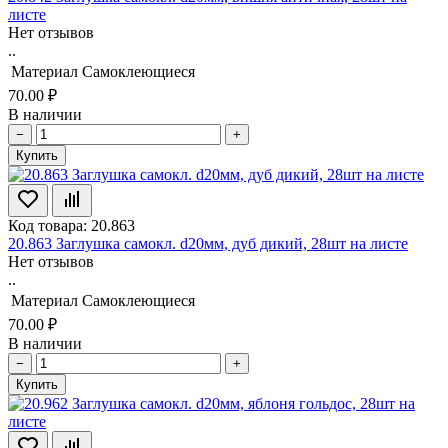
листе
Нет отзывов
..
Материал
Самоклеющиеся
70.00 ₽
В наличии
−
+
Купить
Код товара: 20.863
20.863 Заглушка самокл. d20мм, дуб дикий, 28шт на листе
Нет отзывов
..
Материал
Самоклеющиеся
70.00 ₽
В наличии
−
+
Купить