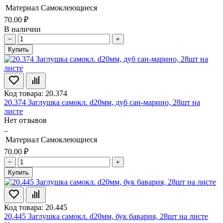
Материал
Самоклеющиеся
70.00 ₽
В наличии
−
+
Купить
Код товара: 20.374
20.374 Заглушка самокл. d20мм, дуб сан-марино, 28шт на
листе
Нет отзывов
..
Материал
Самоклеющиеся
70.00 ₽
−
+
Купить
Код товара: 20.445
20.445 Заглушка самокл. d20мм, бук бавария, 28шт на листе