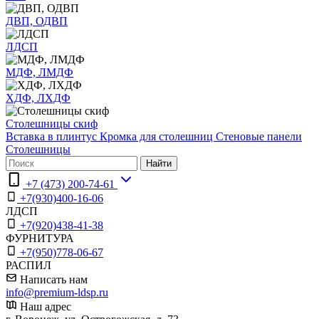
ДВП, ОДВП
ЛДСП
МДФ, ЛМДФ
ХДФ, ЛХДФ
Столешницы скиф
Вставка в плинтус
Кромка для столешниц
Стеновые панели
Столешницы
Найти
+7 (473) 200-74-61
+7(930)400-16-06
ЛДСП
+7(920)438-41-38
ФУРНИТУРА
+7(950)778-06-67
РАСПИЛ
Написать нам
info@premium-ldsp.ru
Наш адрес