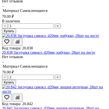
Нет отзывов
..
Материал
Самоклеющиеся
70.00 ₽
В наличии
−
+
Купить
Код товара: 20.838
20.838 Заглушка самокл. d20мм, набукко, 28шт на листе
Нет отзывов
..
Материал
Самоклеющиеся
70.00 ₽
−
+
Купить
Код товара: 20.842
20.842 Заглушка самокл. d20мм, вишня античная, 28шт на