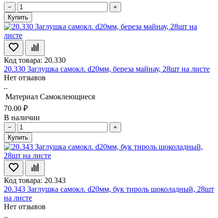
−
+
Купить
Код товара: 20.330
20.330 Заглушка самокл. d20мм, береза майнау, 28шт на листе
Нет отзывов
..
Материал
Самоклеющиеся
70.00 ₽
В наличии
−
+
Купить
Код товара: 20.343
20.343 Заглушка самокл. d20мм, бук тироль шоколадный, 28шт
на листе
Нет отзывов
..