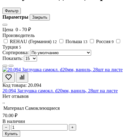
Фильтр
Параметры
Закрыть
Цена
0
-
70
₽
Производитель
REHAU (Германия)
Польша
Россия
12
13
9
Турция
5
Сортировка:
Показать:
Код товара: 20.094
20.094 Заглушка самокл. d20мм, ваниль, 28шт на листе
Нет отзывов
..
Материал
Самоклеющиеся
70.00 ₽
В наличии
−
+
Купить