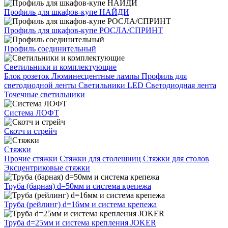
Профиль для шкафов-купе НАЙДИ
Профиль для шкафов-купе РОСЛА/СПРИНТ
Профиль соединительный
Светильники и комплектующие
Блок розеток
Люминесцентные лампы
Профиль для
светодиодной ленты
Светильники LED
Светодиодная лента
Точечные светильники
Система ЛОФТ
Скотч и стрейч
Стяжки
Прочие стяжки
Стяжки для столешниц
Стяжки для столов
Эксцентриковые стяжки
Труба (барная) d=50мм и система крепежа
Труба (рейлинг) d=16мм и система крепежа
Труба d=25мм и система крепления JOKER