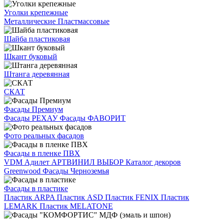
Уголки крепежные
Металлические
Пластмассовые
Шайба пластиковая
Шкант буковый
Штанга деревянная
СКАТ
Фасады Премиум
Фасады РЕХАУ
Фасады ФАВОРИТ
Фото реальных фасадов
Фасады в пленке ПВХ
VDM
Адилет
АРТВИНИЛ
ВЫБОР
Каталог декоров
Greenwood
Фасады Черноземья
Фасады в пластике
Пластик ARPA
Пластик ASD
Пластик FENIX
Пластик
LEMARK
Пластик MELATONE