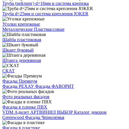
Труба (рейлинг) d=16мм и система крепежа
Труба d=25мм и система крепления JOKER
Уголки крепежные
Металлические
Пластмассовые
Шайба пластиковая
Шкант буковый
Штанга деревянная
СКАТ
Фасады Премиум
Фасады РЕХАУ
Фасады ФАВОРИТ
Фото реальных фасадов
Фасады в пленке ПВХ
VDM
Адилет
АРТВИНИЛ
ВЫБОР
Каталог декоров
Greenwood
Фасады Черноземья
Фасады в пластике