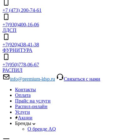
+7 (473) 200-74-61
+7(930)400-16-06
ЛДСП
+7(920)438-41-38
ФУРНИТУРА
+7(950)778-06-67
РАСПИЛ
info@premium-ldsp.ru
Связаться с нами
Контакты
Оплата
Прайс на услуги
Распил-онлайн
Услуги
Акции
Бренды
О бренде AQ