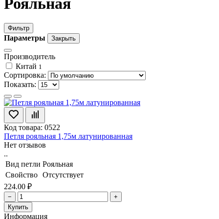
Рояльная
Фильтр
Параметры
Закрыть
Производитель
Китай
1
Сортировка:
Показать:
Код товара: 0522
Петля рояльная 1,75м латунированная
Нет отзывов
..
Вид петли
Рояльная
Свойство
Отсутствует
224.00 ₽
−
+
Купить
Информация