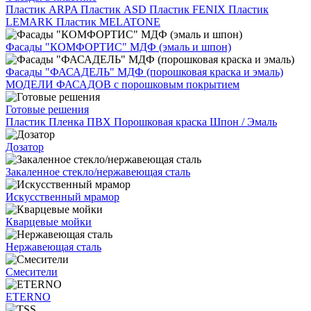
Пластик ARPA
Пластик ASD
Пластик FENIX
Пластик
LEMARK
Пластик MELATONE
Фасады "КОМФОРТИС" МДФ (эмаль и шпон)
Фасады "ФАСАДЕЛЬ" МДФ (порошковая краска и эмаль)
МОДЕЛИ ФАСАДОВ с порошковым покрытием
Готовые решения
Пластик
Пленка ПВХ
Порошковая краска
Шпон / Эмаль
Дозатор
Закаленное стекло/нержавеющая сталь
Искусственный мрамор
Кварцевые мойки
Нержавеющая сталь
Смесители
ETERNO