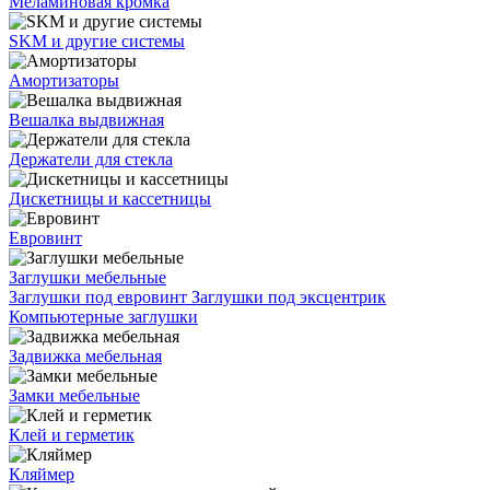
Меламиновая кромка
SKM и другие системы
Амортизаторы
Вешалка выдвижная
Держатели для стекла
Дискетницы и кассетницы
Евровинт
Заглушки мебельные
Заглушки под евровинт
Заглушки под эксцентрик
Компьютерные заглушки
Задвижка мебельная
Замки мебельные
Клей и герметик
Кляймер