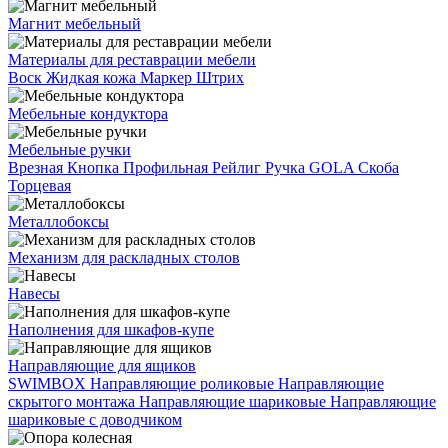
Магнит мебельный
Материалы для реставрации мебели
Воск
Жидкая кожа
Маркер
Штрих
Мебельные кондуктора
Мебельные ручки
Врезная
Кнопка
Профильная
Рейлиг
Ручка GOLA
Скоба
Торцевая
Металлобоксы
Механизм для раскладных столов
Навесы
Наполнения для шкафов-купе
Направляющие для ящиков
SWIMBOX
Направляющие роликовые
Направляющие
скрытого монтажа
Направляющие шариковые
Направляющие
шариковые с доводчиком