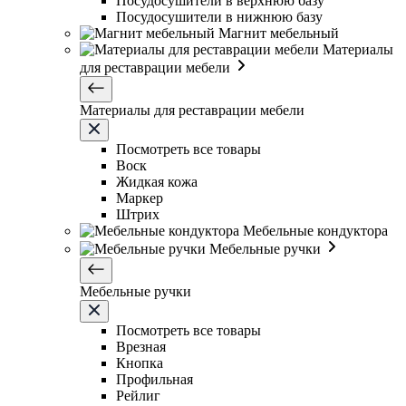
Посудосушители в верхнюю базу
Посудосушители в нижнюю базу
Магнит мебельный
Материалы
для реставрации мебели
Материалы для реставрации мебели
Посмотреть все товары
Воск
Жидкая кожа
Маркер
Штрих
Мебельные кондуктора
Мебельные ручки
Мебельные ручки
Посмотреть все товары
Врезная
Кнопка
Профильная
Рейлиг