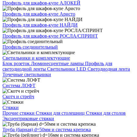
Профиль для шкафов-купе АЛОКЕЙ
Профиль для шкафов-купе Аристо
Профиль для шкафов-купе НАЙДИ
Профиль для шкафов-купе РОСЛА/СПРИНТ
Профиль соединительный
Светильники и комплектующие
Блок розеток
Люминесцентные лампы
Профиль для
светодиодной ленты
Светильники LED
Светодиодная лента
Точечные светильники
Система ЛОФТ
Скотч и стрейч
Стяжки
Прочие стяжки
Стяжки для столешниц
Стяжки для столов
Эксцентриковые стяжки
Труба (барная) d=50мм и система крепежа