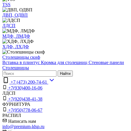
TSS
ДВП, ОДВП
ЛДСП
МДФ, ЛМДФ
ХДФ, ЛХДФ
Столешницы скиф
Вставка в плинтус
Кромка для столешниц
Стеновые панели
Столешницы
Найти
+7 (473) 200-74-61
+7(930)400-16-06
ЛДСП
+7(920)438-41-38
ФУРНИТУРА
+7(950)778-06-67
РАСПИЛ
Написать нам
info@premium-ldsp.ru