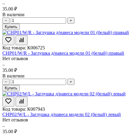
..
35.00 ₽
В наличии
−
+
Купить
Код товара: К006725
CHP01/W/R - Заглушка д/навеса модели 01 (белый) правый
Нет отзывов
..
35.00 ₽
В наличии
−
+
Купить
Код товара: К007943
CHP02/W/L - Заглушка д/навеса модели 02 (белый) левый
Нет отзывов
..
35.00 ₽