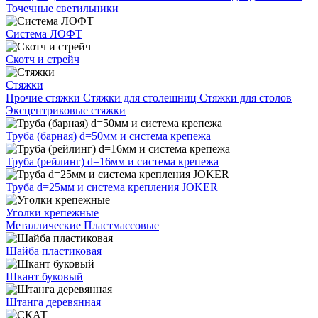
Точечные светильники
Система ЛОФТ
Скотч и стрейч
Стяжки
Прочие стяжки
Стяжки для столешниц
Стяжки для столов
Эксцентриковые стяжки
Труба (барная) d=50мм и система крепежа
Труба (рейлинг) d=16мм и система крепежа
Труба d=25мм и система крепления JOKER
Уголки крепежные
Металлические
Пластмассовые
Шайба пластиковая
Шкант буковый
Штанга деревянная