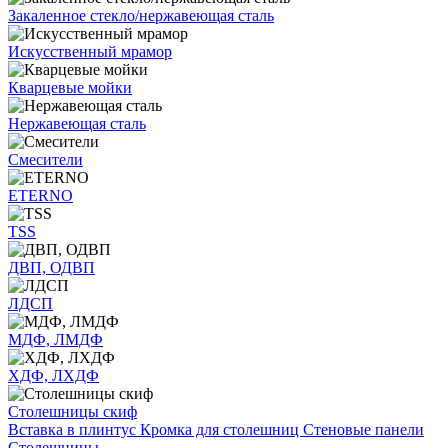
Закаленное стекло/нержавеющая сталь
Искусственный мрамор
Кварцевые мойки
Нержавеющая сталь
Смесители
ETERNO
TSS
ДВП, ОДВП
ЛДСП
МДФ, ЛМДФ
ХДФ, ЛХДФ
Столешницы скиф
Вставка в плинтус
Кромка для столешниц
Стеновые панели
Столешницы