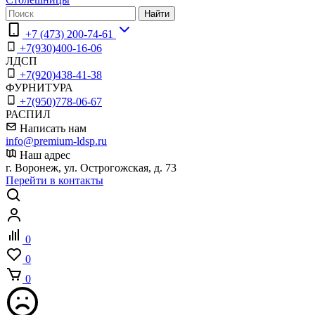
Найти
+7 (473) 200-74-61
+7(930)400-16-06
ЛДСП
+7(920)438-41-38
ФУРНИТУРА
+7(950)778-06-67
РАСПИЛ
Написать нам
info@premium-ldsp.ru
Наш адрес
г. Воронеж, ул. Острогожская, д. 73
Перейти в контакты
0
0
0