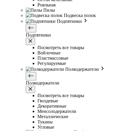
Рояльная
Пилы
Подвеска полок
Подпятники
Подпятники
Посмотреть все товары
Войлочные
Пластмассовые
Регулируемые
Полкодержатели
Полкодержатели
Посмотреть все товары
Гвоздевые
Декоративные
Менсолодержатели
Металлические
Туканы
Угловые