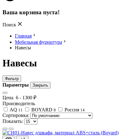
Ваша корзина пуста!
Поиск
Главная
Мебельная фурнитура
Навесы
Навесы
Фильтр
Параметры
Закрыть
Цена
6
-
1300
₽
Производитель
AQ
BOYARD
Россия
11
8
14
Сортировка:
Показать: