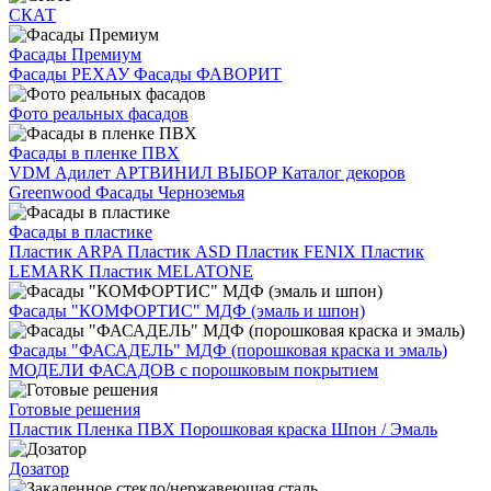
СКАТ
Фасады Премиум
Фасады РЕХАУ
Фасады ФАВОРИТ
Фото реальных фасадов
Фасады в пленке ПВХ
VDM
Адилет
АРТВИНИЛ
ВЫБОР
Каталог декоров
Greenwood
Фасады Черноземья
Фасады в пластике
Пластик ARPA
Пластик ASD
Пластик FENIX
Пластик
LEMARK
Пластик MELATONE
Фасады "КОМФОРТИС" МДФ (эмаль и шпон)
Фасады "ФАСАДЕЛЬ" МДФ (порошковая краска и эмаль)
МОДЕЛИ ФАСАДОВ с порошковым покрытием
Готовые решения
Пластик
Пленка ПВХ
Порошковая краска
Шпон / Эмаль
Дозатор