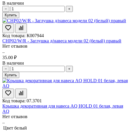
В наличии
−
+
Купить
Код товара: К007944
CHP02/W/R - Заглушка д/навеса модели 02 (белый) правый
Нет отзывов
..
35.00 ₽
В наличии
−
+
Купить
Код товара: 07.3701
Крышка декоративная для навеса AQ HOLD 01 белая, левая
AQ
Нет отзывов
..
Цвет
белый