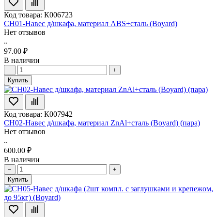
Код товара: К006723
CH01-Навес д/шкафа, материал ABS+сталь (Boyard)
Нет отзывов
..
97.00 ₽
В наличии
−
+
Купить
Код товара: К007942
CH02-Навес д/шкафа, материал ZnAl+сталь (Boyard) (пара)
Нет отзывов
..
600.00 ₽
В наличии
−
+
Купить