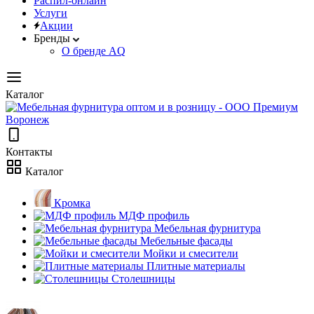
Распил-онлайн
Услуги
Акции
Бренды
О бренде AQ
Каталог
Контакты
Каталог
Кромка
МДФ профиль
Мебельная фурнитура
Мебельные фасады
Мойки и смесители
Плитные материалы
Столешницы