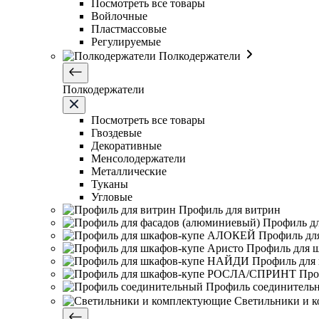
Посмотреть все товары
Войлочные
Пластмассовые
Регулируемые
Полкодержатели
Полкодержатели
Посмотреть все товары
Гвоздевые
Декоративные
Менсолодержатели
Металлические
Туканы
Угловые
Профиль для витрин
Профиль д
Профиль дл
Профиль для 
Профиль для
Про
Профиль соединитель
Светильники и 