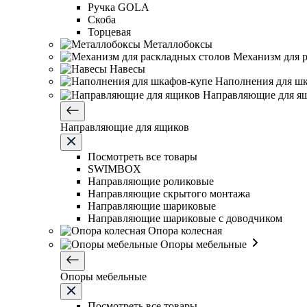
Ручка GOLA
Скоба
Торцевая
Металлобоксы
Механизм для 
Навесы
Наполнения для ш
Направляющие для я
Направляющие для ящиков
Посмотреть все товары
SWIMBOX
Направляющие роликовые
Направляющие скрытого монтажа
Направляющие шариковые
Направляющие шариковые с доводчиком
Опора колесная
Опоры мебельные
Опоры мебельные
Посмотреть все товары