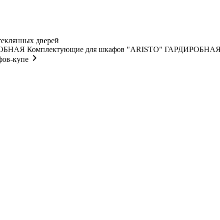
теклянных дверей
Комплектующие для шкафов "ARISTO" ГАРДИРОБНА
фов-купе