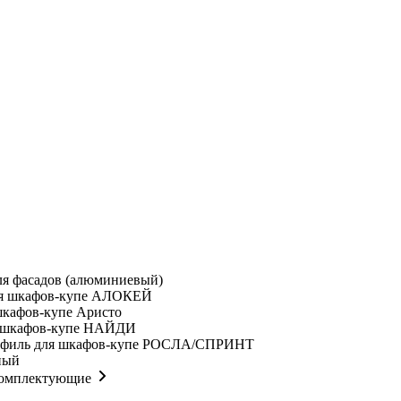
ля фасадов (алюминиевый)
я шкафов-купе АЛОКЕЙ
шкафов-купе Аристо
 шкафов-купе НАЙДИ
филь для шкафов-купе РОСЛА/СПРИНТ
ный
комплектующие