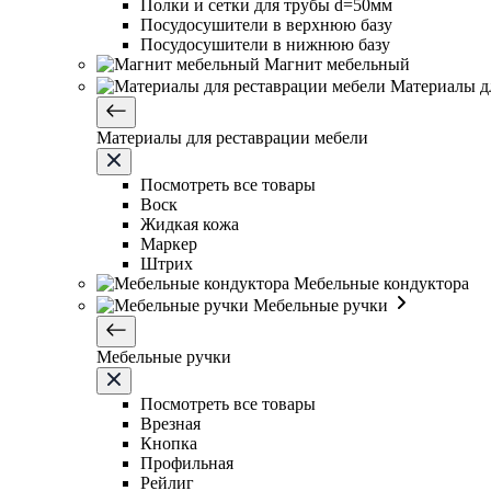
Полки и сетки для трубы d=50мм
Посудосушители в верхнюю базу
Посудосушители в нижнюю базу
Магнит мебельный
Материалы д
Материалы для реставрации мебели
Посмотреть все товары
Воск
Жидкая кожа
Маркер
Штрих
Мебельные кондуктора
Мебельные ручки
Мебельные ручки
Посмотреть все товары
Врезная
Кнопка
Профильная
Рейлиг