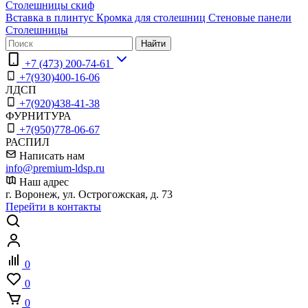
Столешницы скиф
Вставка в плинтус
Кромка для столешниц
Стеновые панели
Столешницы
Найти
+7 (473) 200-74-61
+7(930)400-16-06
ЛДСП
+7(920)438-41-38
ФУРНИТУРА
+7(950)778-06-67
РАСПИЛ
Написать нам
info@premium-ldsp.ru
Наш адрес
г. Воронеж, ул. Острогожская, д. 73
Перейти в контакты
0
0
0