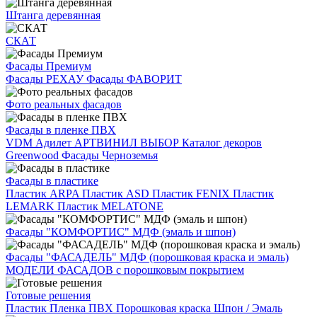
Штанга деревянная
СКАТ
Фасады Премиум
Фасады РЕХАУ
Фасады ФАВОРИТ
Фото реальных фасадов
Фасады в пленке ПВХ
VDM
Адилет
АРТВИНИЛ
ВЫБОР
Каталог декоров
Greenwood
Фасады Черноземья
Фасады в пластике
Пластик ARPA
Пластик ASD
Пластик FENIX
Пластик
LEMARK
Пластик MELATONE
Фасады "КОМФОРТИС" МДФ (эмаль и шпон)
Фасады "ФАСАДЕЛЬ" МДФ (порошковая краска и эмаль)
МОДЕЛИ ФАСАДОВ с порошковым покрытием
Готовые решения
Пластик
Пленка ПВХ
Порошковая краска
Шпон / Эмаль