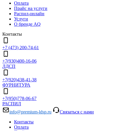
Оплата
Прайс на услуги
Распил-онлайн
Услуги
О бренде AQ
Контакты
+7 (473) 200-74-61
+7(930)400-16-06
ЛДСП
+7(920)438-41-38
ФУРНИТУРА
+7(950)778-06-67
РАСПИЛ
info@premium-ldsp.ru
Связаться с нами
Контакты
Оплата