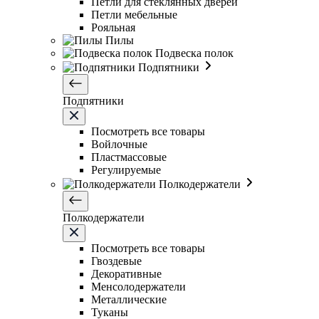
Петли для стеклянных дверей
Петли мебельные
Рояльная
Пилы
Подвеска полок
Подпятники
Подпятники
Посмотреть все товары
Войлочные
Пластмассовые
Регулируемые
Полкодержатели
Полкодержатели
Посмотреть все товары
Гвоздевые
Декоративные
Менсолодержатели
Металлические
Туканы