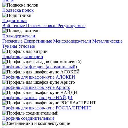
Подвеска полок
Подпятники
Войлочные
Пластмассовые
Регулируемые
Полкодержатели
Гвоздевые
Декоративные
Менсолодержатели
Металлические
Туканы
Угловые
Профиль для витрин
Профиль для фасадов (алюминиевый)
Профиль для шкафов-купе АЛОКЕЙ
Профиль для шкафов-купе Аристо
Профиль для шкафов-купе НАЙДИ
Профиль для шкафов-купе РОСЛА/СПРИНТ
Профиль соединительный