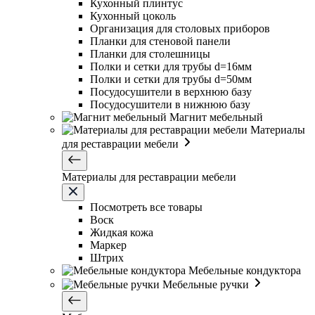
Кухонный плинтус
Кухонный цоколь
Организация для столовых приборов
Планки для стеновой панели
Планки для столешницы
Полки и сетки для трубы d=16мм
Полки и сетки для трубы d=50мм
Посудосушители в верхнюю базу
Посудосушители в нижнюю базу
Магнит мебельный
Материалы
для реставрации мебели
Материалы для реставрации мебели
Посмотреть все товары
Воск
Жидкая кожа
Маркер
Штрих
Мебельные кондуктора
Мебельные ручки