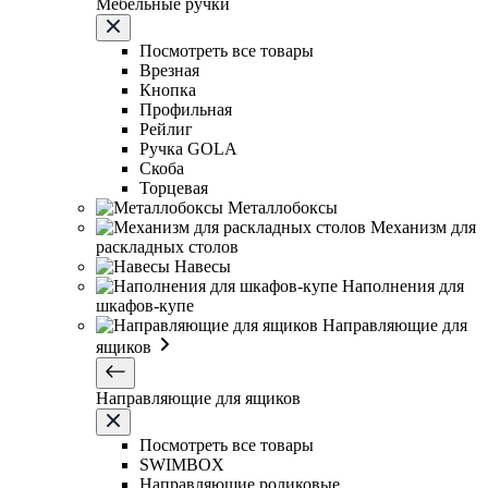
Мебельные ручки
Посмотреть все товары
Врезная
Кнопка
Профильная
Рейлиг
Ручка GOLA
Скоба
Торцевая
Металлобоксы
Механизм для
раскладных столов
Навесы
Наполнения для
шкафов-купе
Направляющие для
ящиков
Направляющие для ящиков
Посмотреть все товары
SWIMBOX
Направляющие роликовые