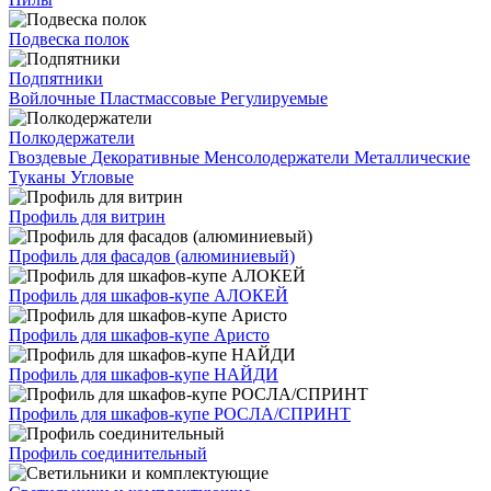
Подвеска полок
Подпятники
Войлочные
Пластмассовые
Регулируемые
Полкодержатели
Гвоздевые
Декоративные
Менсолодержатели
Металлические
Туканы
Угловые
Профиль для витрин
Профиль для фасадов (алюминиевый)
Профиль для шкафов-купе АЛОКЕЙ
Профиль для шкафов-купе Аристо
Профиль для шкафов-купе НАЙДИ
Профиль для шкафов-купе РОСЛА/СПРИНТ
Профиль соединительный