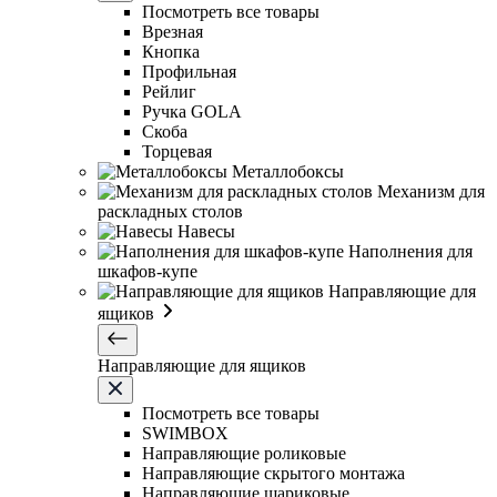
Посмотреть все товары
Врезная
Кнопка
Профильная
Рейлиг
Ручка GOLA
Скоба
Торцевая
Металлобоксы
Механизм для
раскладных столов
Навесы
Наполнения для
шкафов-купе
Направляющие для
ящиков
Направляющие для ящиков
Посмотреть все товары
SWIMBOX
Направляющие роликовые
Направляющие скрытого монтажа
Направляющие шариковые