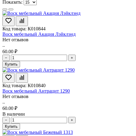
Показать:
Код товара: К010844
Воск мебельный Акация Лэйклэнд
Нет отзывов
..
60.00 ₽
−
+
Купить
Код товара: К010840
Воск мебельный Антрацит 1290
Нет отзывов
..
60.00 ₽
В наличии
−
+
Купить