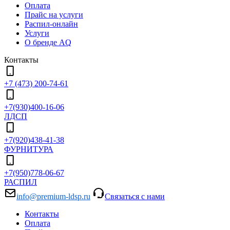
Оплата
Прайс на услуги
Распил-онлайн
Услуги
О бренде AQ
Контакты
+7 (473) 200-74-61
+7(930)400-16-06
ЛДСП
+7(920)438-41-38
ФУРНИТУРА
+7(950)778-06-67
РАСПИЛ
info@premium-ldsp.ru
Связаться с нами
Контакты
Оплата