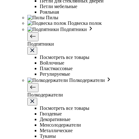
Петли для стеклянных дверей
Петли мебельные
Рояльная
Пилы
Подвеска полок
Подпятники
Подпятники
Посмотреть все товары
Войлочные
Пластмассовые
Регулируемые
Полкодержатели
Полкодержатели
Посмотреть все товары
Гвоздевые
Декоративные
Менсолодержатели
Металлические
Туканы