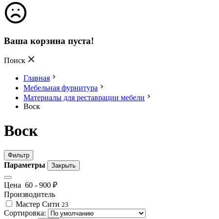
Ваша корзина пуста!
Поиск
Главная
Мебельная фурнитура
Материалы для реставрации мебели
Воск
Воск
Фильтр
Параметры
Закрыть
Цена
60
-
900
₽
Производитель
Мастер Сити
23
Сортировка: