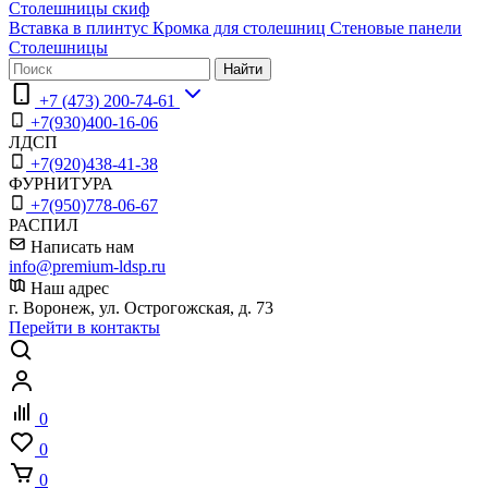
Столешницы скиф
Вставка в плинтус
Кромка для столешниц
Стеновые панели
Столешницы
Найти
+7 (473) 200-74-61
+7(930)400-16-06
ЛДСП
+7(920)438-41-38
ФУРНИТУРА
+7(950)778-06-67
РАСПИЛ
Написать нам
info@premium-ldsp.ru
Наш адрес
г. Воронеж, ул. Острогожская, д. 73
Перейти в контакты
0
0
0