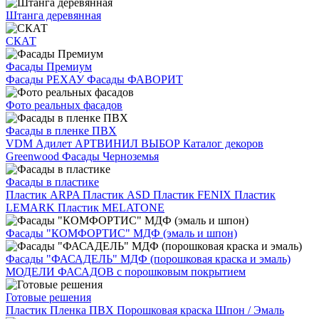
Штанга деревянная
СКАТ
Фасады Премиум
Фасады РЕХАУ
Фасады ФАВОРИТ
Фото реальных фасадов
Фасады в пленке ПВХ
VDM
Адилет
АРТВИНИЛ
ВЫБОР
Каталог декоров
Greenwood
Фасады Черноземья
Фасады в пластике
Пластик ARPA
Пластик ASD
Пластик FENIX
Пластик
LEMARK
Пластик MELATONE
Фасады "КОМФОРТИС" МДФ (эмаль и шпон)
Фасады "ФАСАДЕЛЬ" МДФ (порошковая краска и эмаль)
МОДЕЛИ ФАСАДОВ с порошковым покрытием
Готовые решения
Пластик
Пленка ПВХ
Порошковая краска
Шпон / Эмаль