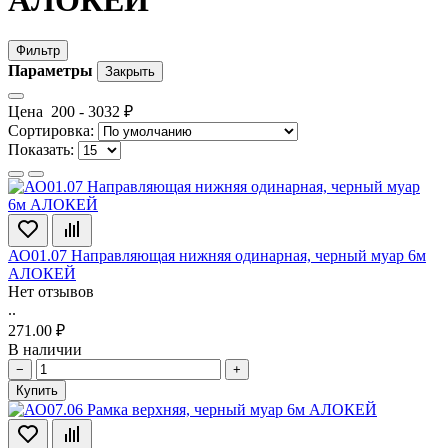
Фильтр
Параметры
Закрыть
Цена
200
-
3032
₽
Сортировка:
Показать:
АО01.07 Направляющая нижняя одинарная, черный муар 6м
АЛОКЕЙ
Нет отзывов
..
271.00 ₽
В наличии
−
+
Купить