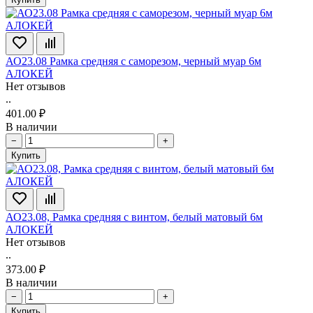
АО23.08 Рамка средняя с саморезом, черный муар 6м
АЛОКЕЙ
Нет отзывов
..
401.00 ₽
В наличии
−
+
Купить
АО23.08, Рамка средняя с винтом, белый матовый 6м
АЛОКЕЙ
Нет отзывов
..
373.00 ₽
В наличии
−
+
Купить