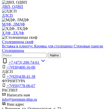
ДВП, ОДВП
ЛДСП
МДФ, ЛМДФ
ХДФ, ЛХДФ
Столешницы скиф
Вставка в плинтус
Кромка для столешниц
Стеновые панели
Столешницы
Найти
+7 (473) 200-74-61
+7(930)400-16-06
ЛДСП
+7(920)438-41-38
ФУРНИТУРА
+7(950)778-06-67
РАСПИЛ
Написать нам
info@premium-ldsp.ru
Наш адрес
г. Воронеж, ул. Острогожская, д. 73