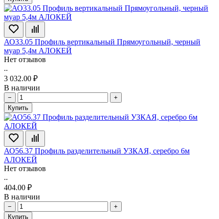
АО33.05 Профиль вертикальный Прямоугольный, черный
муар 5,4м АЛОКЕЙ
Нет отзывов
..
3 032.00 ₽
В наличии
−
+
Купить
АО56.37 Профиль разделительный УЗКАЯ, серебро 6м
АЛОКЕЙ
Нет отзывов
..
404.00 ₽
В наличии
−
+
Купить