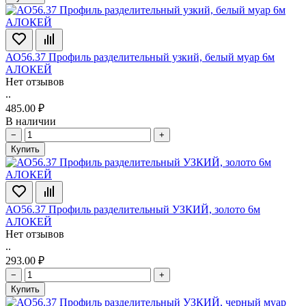
АО56.37 Профиль разделительный узкий, белый муар 6м
АЛОКЕЙ
Нет отзывов
..
485.00 ₽
В наличии
−
+
Купить
АО56.37 Профиль разделительный УЗКИЙ, золото 6м
АЛОКЕЙ
Нет отзывов
..
293.00 ₽
−
+
Купить