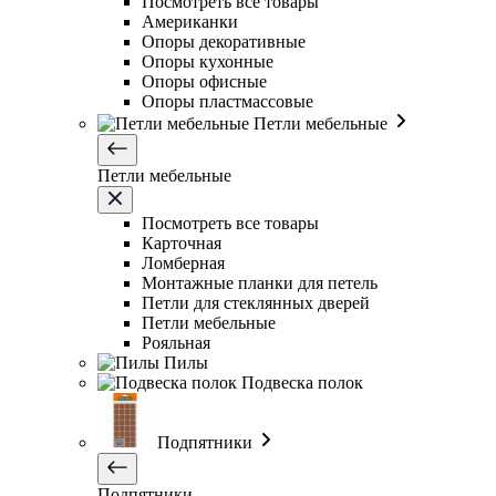
Посмотреть все товары
Американки
Опоры декоративные
Опоры кухонные
Опоры офисные
Опоры пластмассовые
Петли мебельные
Петли мебельные
Посмотреть все товары
Карточная
Ломберная
Монтажные планки для петель
Петли для стеклянных дверей
Петли мебельные
Рояльная
Пилы
Подвеска полок
Подпятники
Подпятники