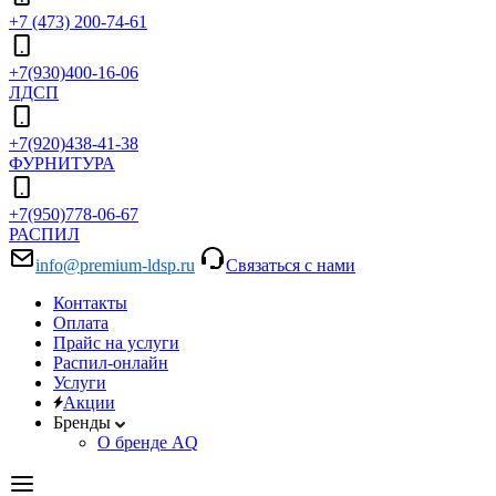
+7 (473) 200-74-61
+7(930)400-16-06
ЛДСП
+7(920)438-41-38
ФУРНИТУРА
+7(950)778-06-67
РАСПИЛ
info@premium-ldsp.ru
Связаться с нами
Контакты
Оплата
Прайс на услуги
Распил-онлайн
Услуги
Акции
Бренды
О бренде AQ