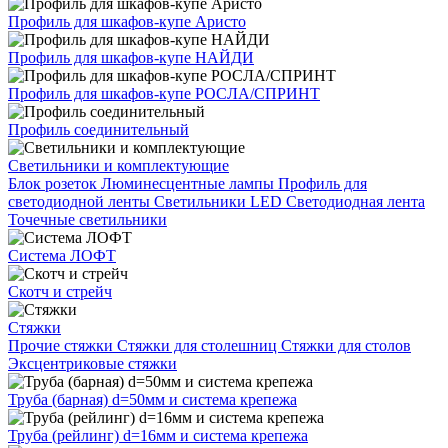
Профиль для шкафов-купе Аристо
Профиль для шкафов-купе НАЙДИ
Профиль для шкафов-купе РОСЛА/СПРИНТ
Профиль соединительный
Светильники и комплектующие
Блок розеток
Люминесцентные лампы
Профиль для
светодиодной ленты
Светильники LED
Светодиодная лента
Точечные светильники
Система ЛОФТ
Скотч и стрейч
Стяжки
Прочие стяжки
Стяжки для столешниц
Стяжки для столов
Эксцентриковые стяжки
Труба (барная) d=50мм и система крепежа
Труба (рейлинг) d=16мм и система крепежа