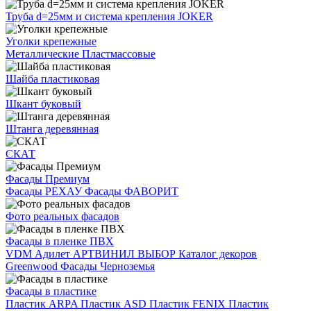
Труба d=25мм и система крепления JOKER
Уголки крепежные
Металлические
Пластмассовые
Шайба пластиковая
Шкант буковый
Штанга деревянная
СКАТ
Фасады Премиум
Фасады РЕХАУ
Фасады ФАВОРИТ
Фото реальных фасадов
Фасады в пленке ПВХ
VDM
Адилет
АРТВИНИЛ
ВЫБОР
Каталог декоров
Greenwood
Фасады Черноземья
Фасады в пластике
Пластик ARPA
Пластик ASD
Пластик FENIX
Пластик